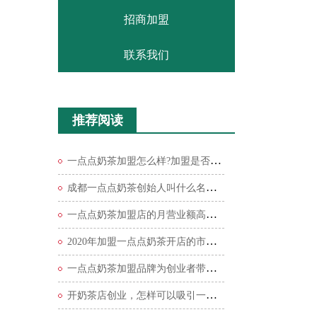
招商加盟
联系我们
推荐阅读
一点点奶茶加盟怎么样?加盟是否有骗局吗?
成都一点点奶茶创始人叫什么名字，有什么优势
一点点奶茶加盟店的月营业额高吗?投资一点点奶
2020年加盟一点点奶茶开店的市场人气如何？
一点点奶茶加盟品牌为创业者带来持久性收益
开奶茶店创业，怎样可以吸引一点点奶茶消费者