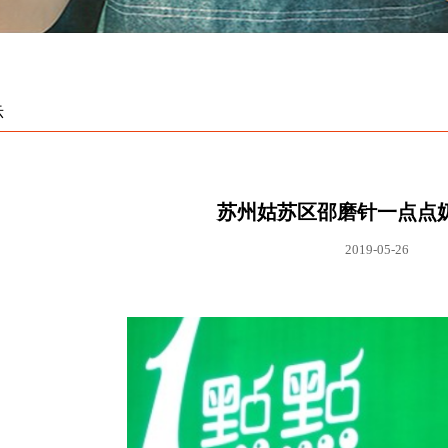
示
苏州姑苏区邵磨针一点点
2019-05-26